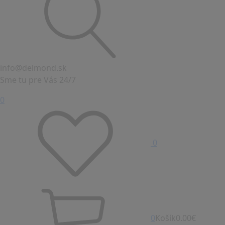
info@delmond.sk
Sme tu pre Vás 24/7
0
0
0
Košík
0.00€