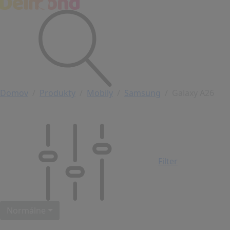
Domov
Produkty
Mobily
Samsung
Galaxy A26
Filter
Normálne