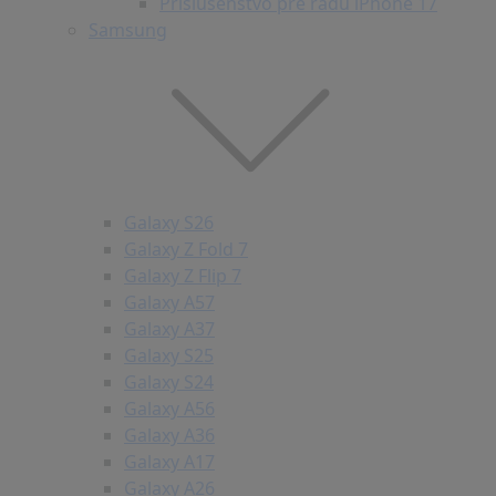
Príslušenstvo pre radu iPhone 17
Samsung
Galaxy S26
Galaxy Z Fold 7
Galaxy Z Flip 7
Galaxy A57
Galaxy A37
Galaxy S25
Galaxy S24
Galaxy A56
Galaxy A36
Galaxy A17
Galaxy A26