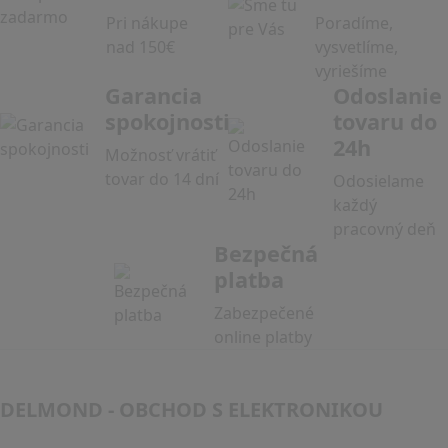
Pri nákupe
Poradíme,
nad 150€
vysvetlíme,
vyriešíme
Garancia
Odoslanie
spokojnosti
tovaru do
24h
Možnosť vrátiť
tovar do 14 dní
Odosielame
každý
pracovný deň
Bezpečná
platba
Zabezpečené
online platby
DELMOND - OBCHOD S ELEKTRONIKOU