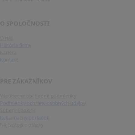
O SPOLOČNOSTI
O nás
História firmy
Kariéra
Kontakt
PRE ZÁKAZNÍKOV
Všeobecné obchodné podmienky
Podmienky ochrany osobných údajov
Súbory Cookies
Reklamačný poriadok
Najčastejšie otázky