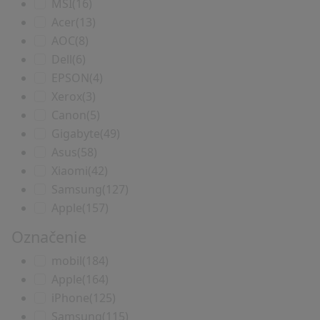
MSI
(16)
Acer
(13)
AOC
(8)
Dell
(6)
EPSON
(4)
Xerox
(3)
Canon
(5)
Gigabyte
(49)
Asus
(58)
Xiaomi
(42)
Samsung
(127)
Apple
(157)
Označenie
mobil
(184)
Apple
(164)
iPhone
(125)
Samsung
(115)