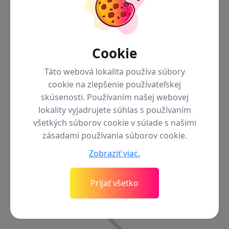
Späť do
Cookie
Táto webová lokalita používa súbory
cookie na zlepšenie používateľskej
menu
Mobily
skúsenosti. Používaním našej webovej
lokality vyjadrujete súhlas s používaním
všetkých súborov cookie v súlade s našimi
zásadami používania súborov cookie.
iPhone
Zobraziť viac.
Prijať všetko
Späť