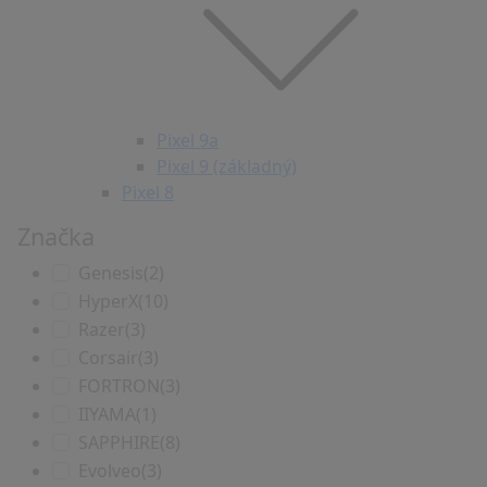
Pixel 9a
Pixel 9 (základný)
Pixel 8
Značka
Genesis
(2)
HyperX
(10)
Razer
(3)
Corsair
(3)
FORTRON
(3)
IIYAMA
(1)
SAPPHIRE
(8)
Evolveo
(3)