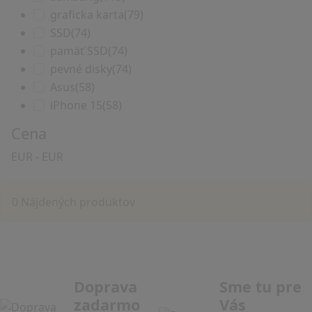
graficka karta
(79)
SSD
(74)
pamäť SSD
(74)
pevné disky
(74)
Asus
(58)
iPhone 15
(58)
Cena
EUR
-
EUR
0 Nájdených produktov
Doprava
Sme tu pre
zadarmo
Vás