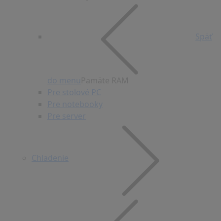
Späť
do menu
Pamäte RAM
Pre stolové PC
Pre notebooky
Pre server
Chladenie