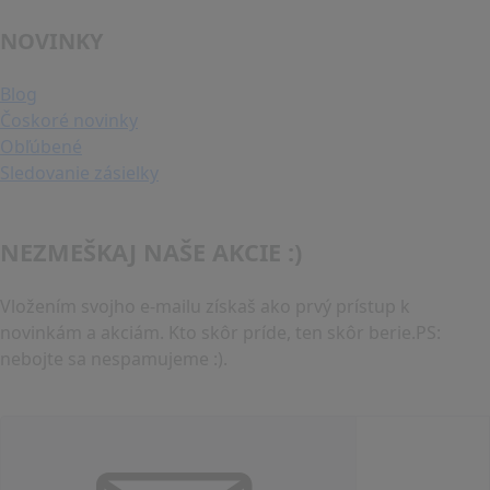
NOVINKY
Blog
Čoskoré novinky
Obľúbené
Sledovanie zásielky
NEZMEŠKAJ NAŠE AKCIE :)
Vložením svojho e-mailu získaš ako prvý prístup k
novinkám a akciám. Kto skôr príde, ten skôr berie.PS:
nebojte sa nespamujeme :).