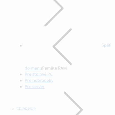
Späť
do menu
Pamäte RAM
Pre stolové PC
Pre notebooky
Pre server
Chladenie