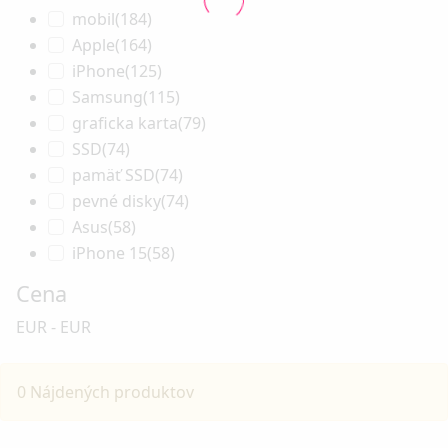
mobil
(184)
Apple
(164)
iPhone
(125)
Samsung
(115)
graficka karta
(79)
SSD
(74)
pamäť SSD
(74)
pevné disky
(74)
Asus
(58)
iPhone 15
(58)
Cena
EUR
-
EUR
0 Nájdených produktov