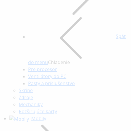
Späť
do menu
Chladenie
Pre procesor
Ventilátory do PC
Pasty a príslušenstvo
Skrine
Zdroje
Mechaniky
Rozširujúce karty
Mobily