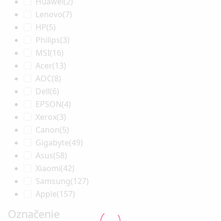
Huawei
(2)
Lenovo
(7)
HP
(5)
Philips
(3)
MSI
(16)
Acer
(13)
AOC
(8)
Dell
(6)
EPSON
(4)
Xerox
(3)
Canon
(5)
Gigabyte
(49)
Asus
(58)
Xiaomi
(42)
Samsung
(127)
Apple
(157)
Označenie