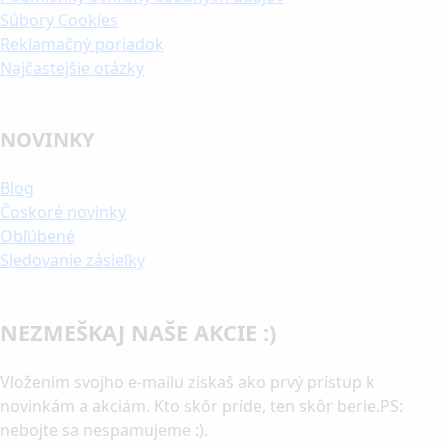
Súbory Cookies
Reklamačný poriadok
Najčastejšie otázky
NOVINKY
Blog
Čoskoré novinky
Obľúbené
Sledovanie zásielky
NEZMEŠKAJ NAŠE AKCIE :)
Vložením svojho e-mailu získaš ako prvý prístup k
novinkám a akciám. Kto skôr príde, ten skôr berie.PS:
nebojte sa nespamujeme :).