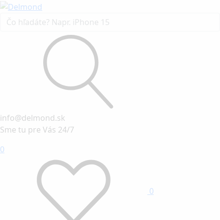
info@delmond.sk
Sme tu pre Vás 24/7
0
0