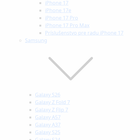
iPhone 17
iPhone 17e
iPhone 17 Pro
iPhone 17 Pro Max
Príslušenstvo pre radu iPhone 17
Samsung
Galaxy S26
Galaxy Z Fold 7
Galaxy Z Flip 7
Galaxy A57
Galaxy A37
Galaxy S25
Galaxy S24