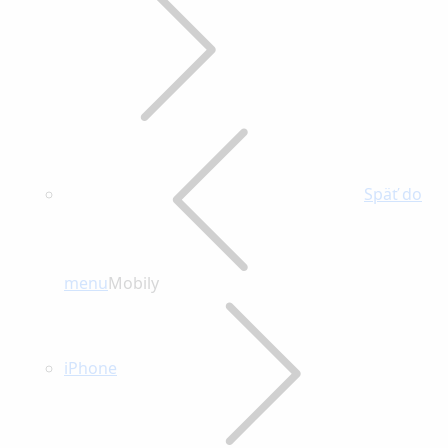
Späť do
menu
Mobily
iPhone