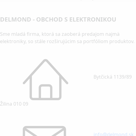
DELMOND - OBCHOD S ELEKTRONIKOU
Sme mladá firma, ktorá sa zaoberá predajom najmä
elektroniky, so stále rozširujúcim sa portfóliom produktov.
Bytčická 1139/89
Žilina 010 09
info@delmond.sk