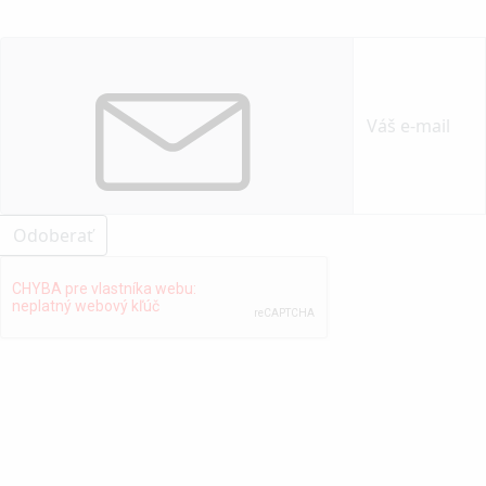
Odoberať