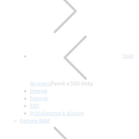
Späť
do menu
Pevné a SSD disky
Interné
Externé
SSD
Príslušenstvo k diskom
Pamäte RAM