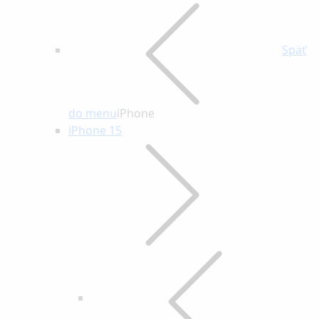
Späť
do menu
iPhone
iPhone 15