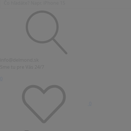
info@delmond.sk
Sme tu pre Vás 24/7
0
0