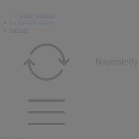
Všetky produkty
Najčastejšie otázky
Kontakt
Naposledy