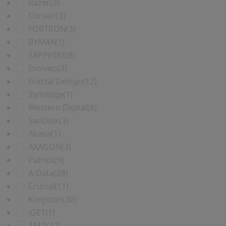
Razer
(3)
Corsair
(3)
FORTRON
(3)
IIYAMA
(1)
SAPPHIRE
(8)
Evolveo
(3)
Fractal Design
(12)
Synology
(1)
Western Digital
(6)
SanDisk
(3)
Akasa
(1)
AXAGON
(3)
Patriot
(9)
A-Data
(28)
Crucial
(11)
Kingston
(30)
iGET
(1)
AMD
(12)