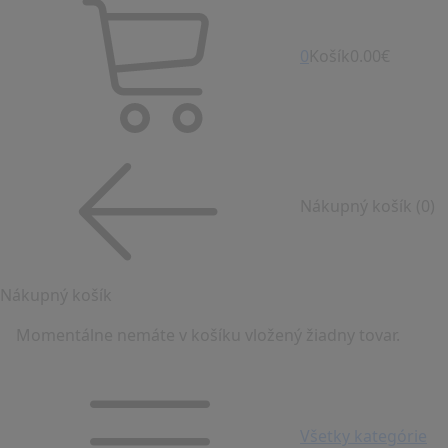
0
Košík
0.00€
Nákupný košík
(0)
Nákupný košík
Momentálne nemáte v košíku vložený žiadny tovar.
Všetky kategórie