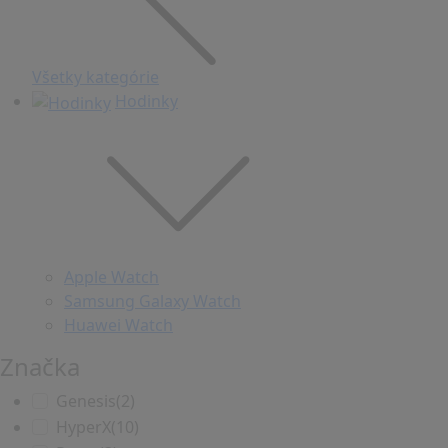
Všetky kategórie
Hodinky
Apple Watch
Samsung Galaxy Watch
Huawei Watch
Značka
Genesis
(2)
HyperX
(10)