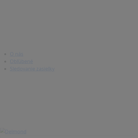
O nás
Obľúbené
Sledovanie zasielky