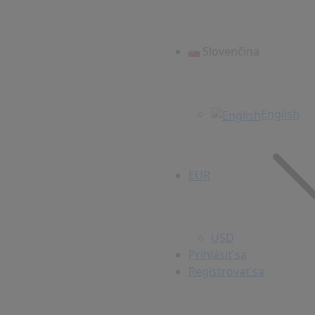
Slovenčina
English
EUR
USD
Prihlásiť sa
Registrovať sa