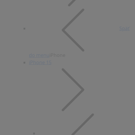
Späť
do menu
iPhone
iPhone 15