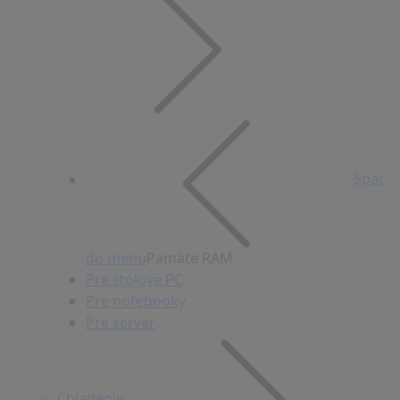
Späť
do menu
Pamäte RAM
Pre stolové PC
Pre notebooky
Pre server
Chladenie