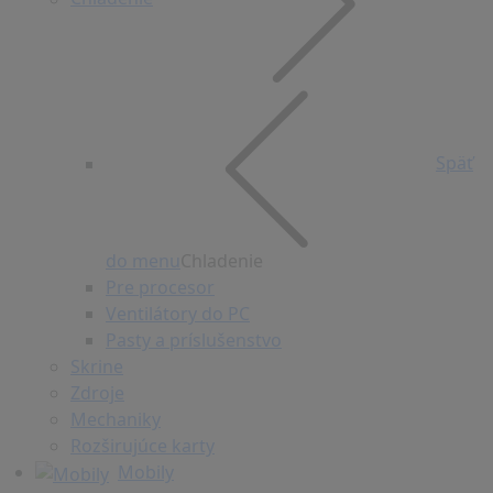
Späť
do menu
Chladenie
Pre procesor
Ventilátory do PC
Pasty a príslušenstvo
Skrine
Zdroje
Mechaniky
Rozširujúce karty
Mobily