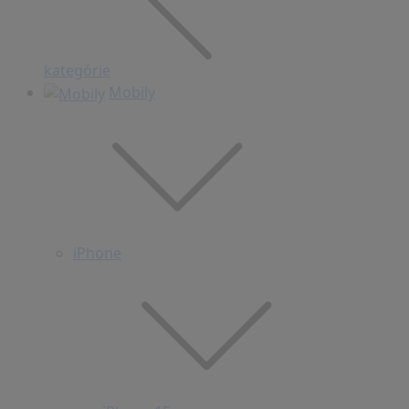
kategórie
Mobily
iPhone