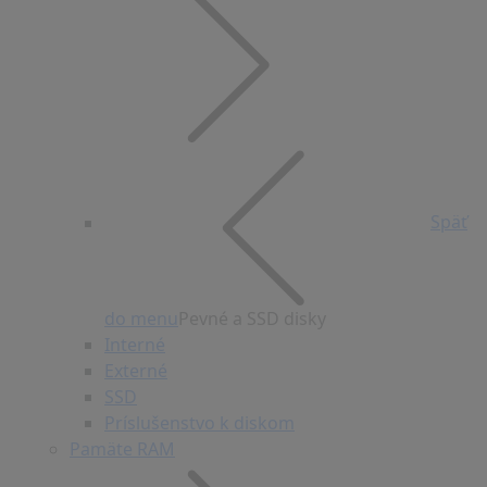
Späť
do menu
Pevné a SSD disky
Interné
Externé
SSD
Príslušenstvo k diskom
Pamäte RAM