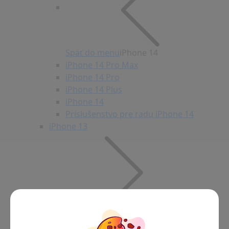
Späť do menu
iPhone 14
iPhone 14 Pro Max
iPhone 14 Pro
iPhone 14 Plus
iPhone 14
Príslušenstvo pre radu iPhone 14
iPhone 13