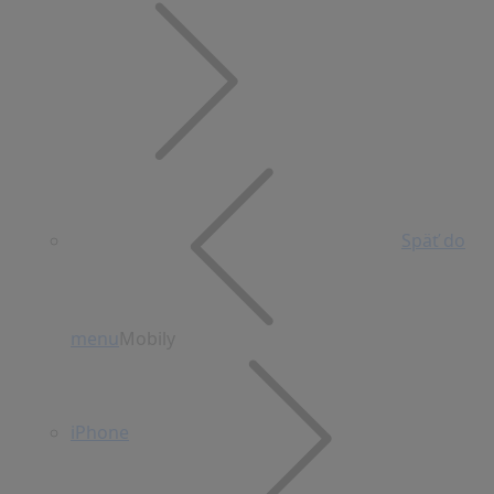
Späť do
menu
Mobily
iPhone