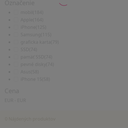
Označenie
mobil
(184)
Apple
(164)
iPhone
(125)
Samsung
(115)
graficka karta
(79)
SSD
(74)
pamäť SSD
(74)
pevné disky
(74)
Asus
(58)
iPhone 15
(58)
Cena
EUR
-
EUR
0 Nájdených produktov