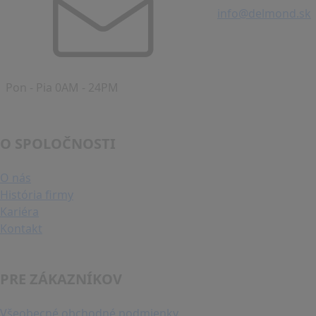
info@delmond.sk
Pon - Pia 0AM - 24PM
O SPOLOČNOSTI
O nás
História firmy
Kariéra
Kontakt
PRE ZÁKAZNÍKOV
Všeobecné obchodné podmienky