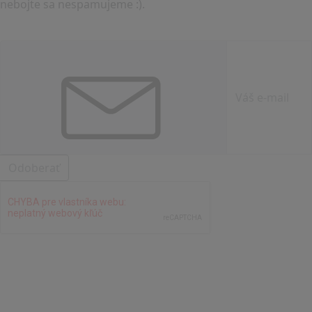
nebojte sa nespamujeme :).
Odoberať