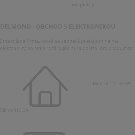
online platby
DELMOND - OBCHOD S ELEKTRONIKOU
Sme mladá firma, ktorá sa zaoberá predajom najmä
elektroniky, so stále rozširujúcim sa portfóliom produktov.
Bytčická 1139/89
Žilina 010 09