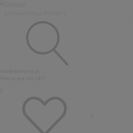
info@delmond.sk
Sme tu pre Vás 24/7
0
0