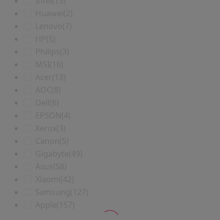
Intel
(13)
Huawei
(2)
Lenovo
(7)
HP
(5)
Philips
(3)
MSI
(16)
Acer
(13)
AOC
(8)
Dell
(6)
EPSON
(4)
Xerox
(3)
Canon
(5)
Gigabyte
(49)
Asus
(58)
Xiaomi
(42)
Samsung
(127)
Apple
(157)