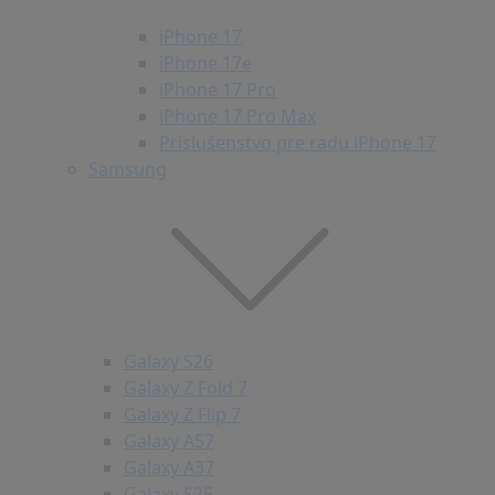
iPhone 17
iPhone 17e
iPhone 17 Pro
iPhone 17 Pro Max
Príslušenstvo pre radu iPhone 17
Samsung
Galaxy S26
Galaxy Z Fold 7
Galaxy Z Flip 7
Galaxy A57
Galaxy A37
Galaxy S25