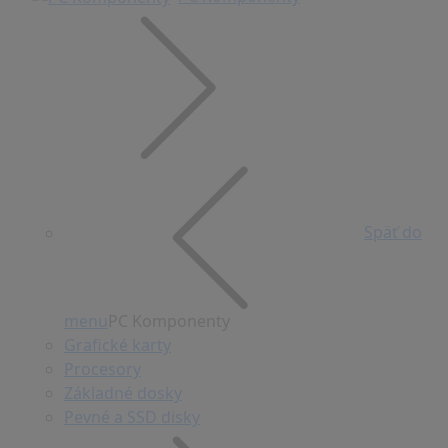
Späť do
menu
PC Komponenty
Grafické karty
Procesory
Základné dosky
Pevné a SSD disky