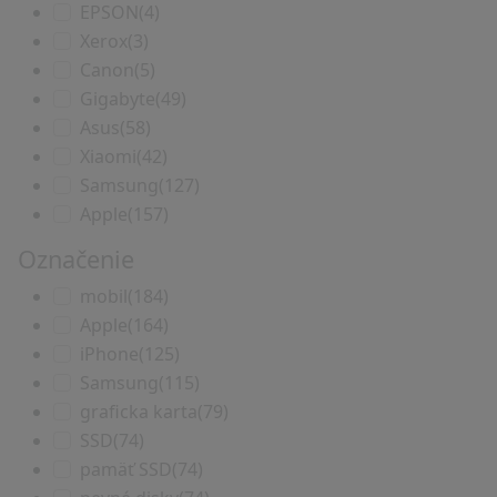
EPSON
(4)
Xerox
(3)
Canon
(5)
Gigabyte
(49)
Asus
(58)
Xiaomi
(42)
Samsung
(127)
Apple
(157)
Označenie
mobil
(184)
Apple
(164)
iPhone
(125)
Samsung
(115)
graficka karta
(79)
SSD
(74)
pamäť SSD
(74)