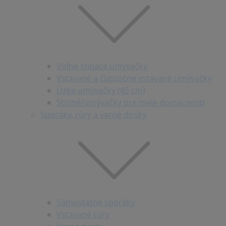
Voľne stojace umývačky
Vstavané a čiastočne vstavané umývačky
Úzke umývačky (45 cm)
Stolné/umývačky pre malé domácnosti
Sporáky, rúry a varné dosky
Samostatné sporáky
Vstavané rúry