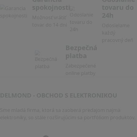
spokojnosti
tovaru do
24h
Možnosť vrátiť
tovar do 14 dní
Odosielame
každý
pracovný deň
Bezpečná
platba
Zabezpečené
online platby
DELMOND - OBCHOD S ELEKTRONIKOU
Sme mladá firma, ktorá sa zaoberá predajom najmä
elektroniky, so stále rozširujúcim sa portfóliom produktov.