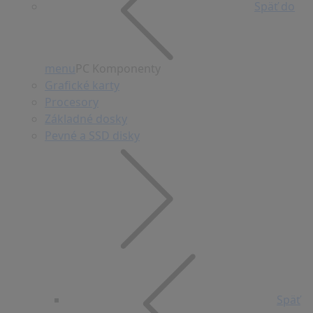
Späť do
menu
PC Komponenty
Grafické karty
Procesory
Základné dosky
Pevné a SSD disky
Späť