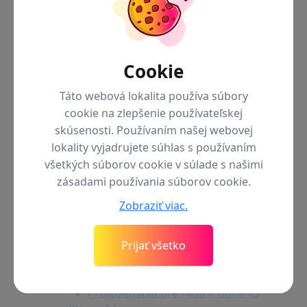
Cookie
Táto webová lokalita používa súbory
cookie na zlepšenie používateľskej
skúsenosti. Používaním našej webovej
lokality vyjadrujete súhlas s používaním
všetkých súborov cookie v súlade s našimi
zásadami používania súborov cookie.
Zobraziť viac.
Späť do menu
iPhone 15
iPhone 15 Pro Max
iPhone 15 Pro
Prijať všetko
iPhone 15 Plus
iPhone 15
Príslušenstvo pre radu iPhone 15