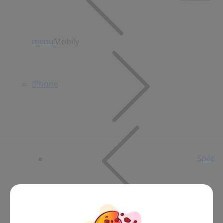
menu
Mobily
iPhone
Späť
do menu
iPhone
iPhone 15