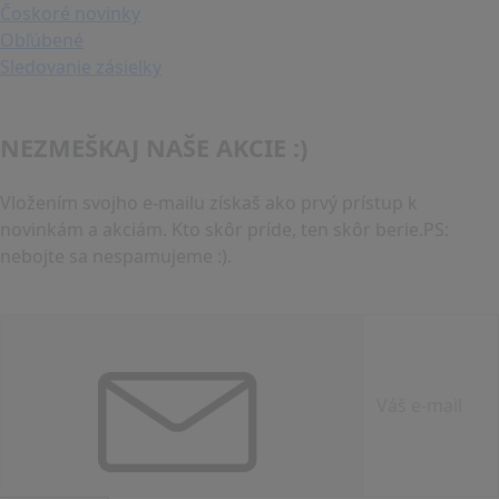
Čoskoré novinky
Obľúbené
Sledovanie zásielky
NEZMEŠKAJ NAŠE AKCIE :)
Vložením svojho e-mailu získaš ako prvý prístup k
novinkám a akciám. Kto skôr príde, ten skôr berie.PS:
nebojte sa nespamujeme :).