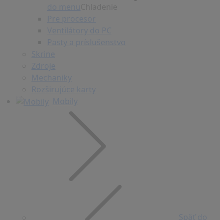
do menu
Chladenie
Pre procesor
Ventilátory do PC
Pasty a príslušenstvo
Skrine
Zdroje
Mechaniky
Rozširujúce karty
Mobily
Späť do