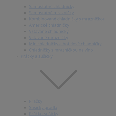
Samostatné chladničky
Samostatné mrazničky
Kombinované chladničky s mrazničkou
Americké chladničky
Vstavané chladničky
Vstavané mrazničky
Minichladničky a hotelové chladničky
Chladničky s mrazničkou na víno
Práčky a sušičky
Práčky
Sušičky prádla
Práčko-sušičky