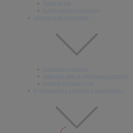
Šijacie stroje
Sušičky bielizne na stojan
Ostatné malé spotrebiče
Zvlhčovače vzduchu
Elektrické deky a vyhrievacie podložky
Osobné ohrievače nôh
Príslušenstvo a súčiastky k spotrebičom