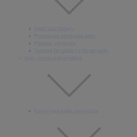
Elektrické bojlery
Prietokové ohrievače vody
Plynové ohrievače
Tepelné čerpadlá na ohrev vody
Malé domáce spotrebiče
Kuchynské malé spotrebiče