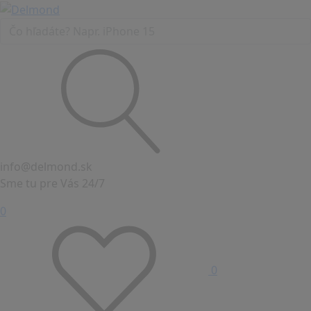
info@delmond.sk
Sme tu pre Vás 24/7
0
0