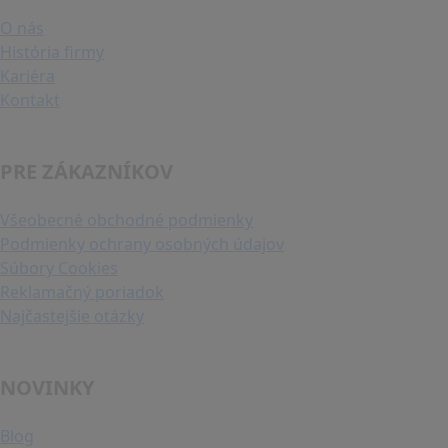
O nás
História firmy
Kariéra
Kontakt
PRE ZÁKAZNÍKOV
Všeobecné obchodné podmienky
Podmienky ochrany osobných údajov
Súbory Cookies
Reklamačný poriadok
Najčastejšie otázky
NOVINKY
Blog