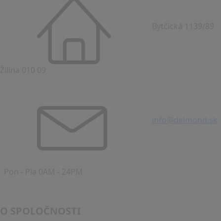
Bytčická 1139/89
Žilina 010 09
info@delmond.sk
Pon - Pia 0AM - 24PM
O SPOLOČNOSTI