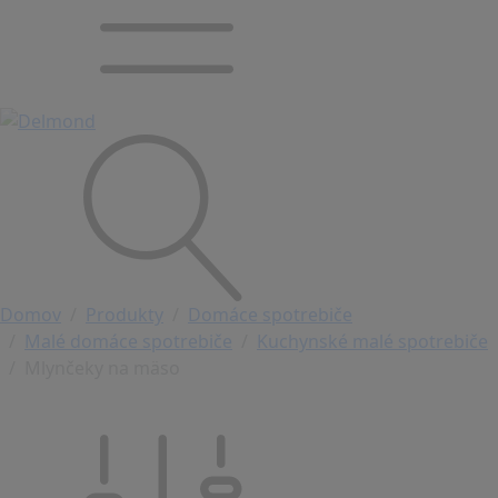
Domov
Produkty
Domáce spotrebiče
Malé domáce spotrebiče
Kuchynské malé spotrebiče
Mlynčeky na mäso