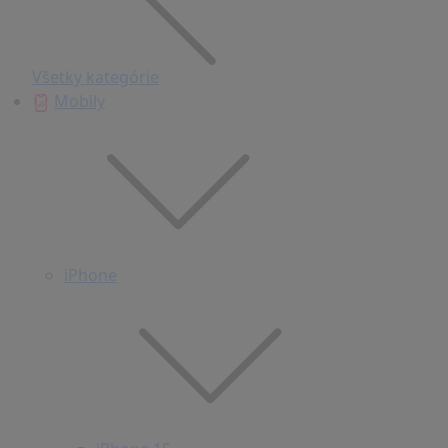
Všetky kategórie
Mobily
iPhone