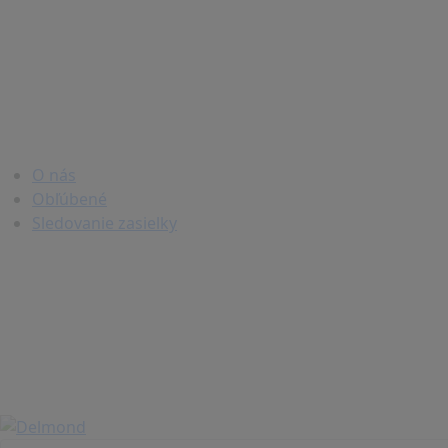
O nás
Obľúbené
Sledovanie zasielky