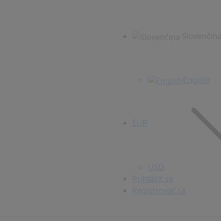
Slovenčin
English
EUR
USD
Prihlásiť sa
Registrovať sa