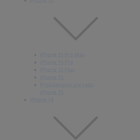
iPhone 15
iPhone 15 Pro Max
iPhone 15 Pro
iPhone 15 Plus
iPhone 15
Príslušenstvo pre radu
iPhone 15
iPhone 14