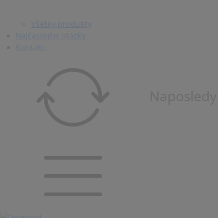
Všetky produkty
Najčastejšie otázky
Kontakt
Naposledy