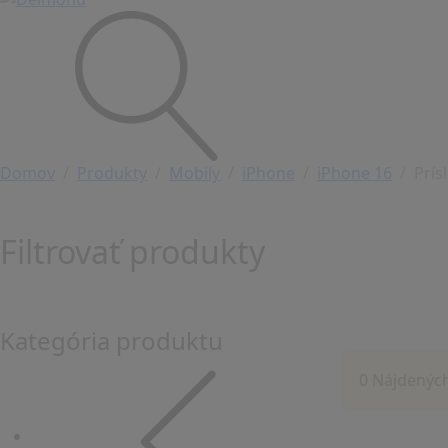
Domov
Produkty
Mobily
iPhone
iPhone 16
Prís
Filtrovať produkty
Kategória produktu
0 Nájdenýc