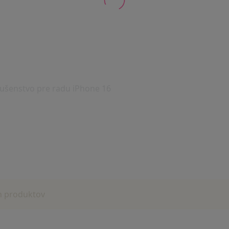
lušenstvo pre radu iPhone 16
h produktov