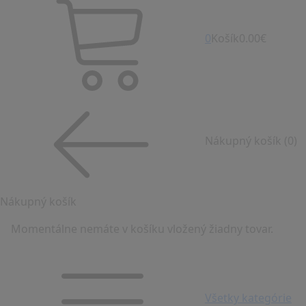
0
Košík
0.00€
Nákupný košík
(0)
Nákupný košík
Momentálne nemáte v košíku vložený žiadny tovar.
Všetky kategórie