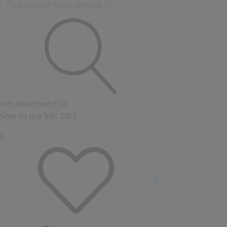
info@delmond.sk
Sme tu pre Vás 24/7
0
0