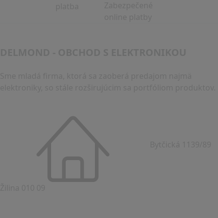
Zabezpečené
online platby
DELMOND - OBCHOD S ELEKTRONIKOU
Sme mladá firma, ktorá sa zaoberá predajom najmä
elektroniky, so stále rozširujúcim sa portfóliom produktov.
Bytčická 1139/89
Žilina 010 09