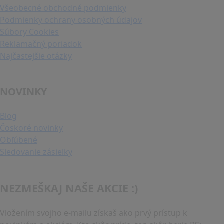
Všeobecné obchodné podmienky
Podmienky ochrany osobných údajov
Súbory Cookies
Reklamačný poriadok
Najčastejšie otázky
NOVINKY
Blog
Čoskoré novinky
Obľúbené
Sledovanie zásielky
NEZMEŠKAJ NAŠE AKCIE :)
Vložením svojho e-mailu získaš ako prvý prístup k