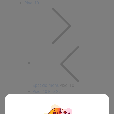
Pixel 10
Späť do menu
Pixel 10
Pixel 10 Pro XL
Pixel 10 Pro
Pixel 10 (základný)
Pixel 10a