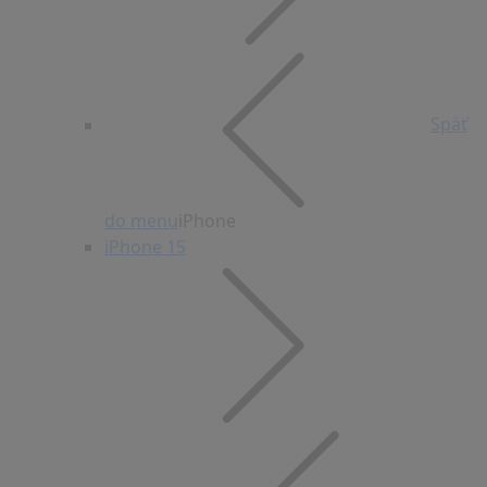
Späť
do menu
iPhone
iPhone 15