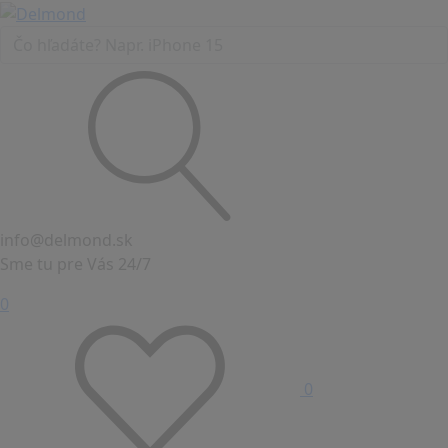
info@delmond.sk
Sme tu pre Vás 24/7
0
0