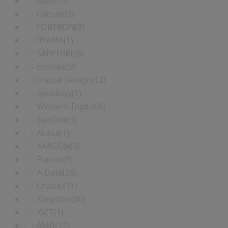
Razer
(3)
Corsair
(3)
FORTRON
(3)
IIYAMA
(1)
SAPPHIRE
(8)
Evolveo
(3)
Fractal Design
(12)
Synology
(1)
Western Digital
(6)
SanDisk
(3)
Akasa
(1)
AXAGON
(3)
Patriot
(9)
A-Data
(28)
Crucial
(11)
Kingston
(30)
iGET
(1)
AMD
(12)