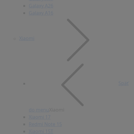
Galaxy A26
Galaxy A16
Xiaomi
Späť
do menu
Xiaomi
Xiaomi 17
Redmi Note 15
Xiaomi 15T