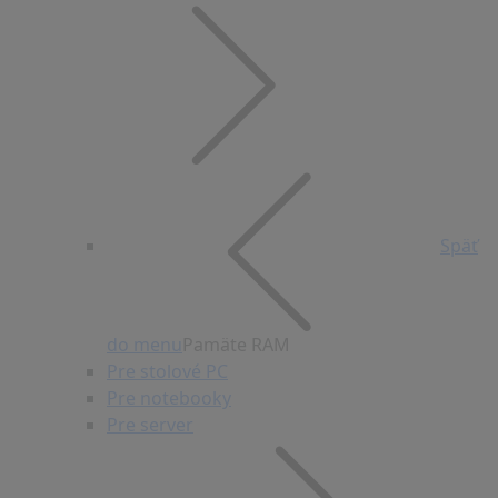
Späť
do menu
Pamäte RAM
Pre stolové PC
Pre notebooky
Pre server