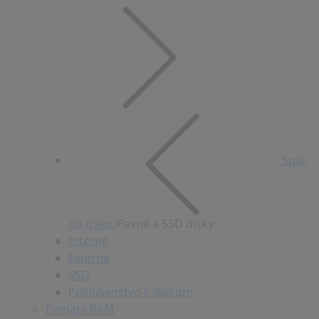
Späť
do menu
Pevné a SSD disky
Interné
Externé
SSD
Príslušenstvo k diskom
Pamäte RAM