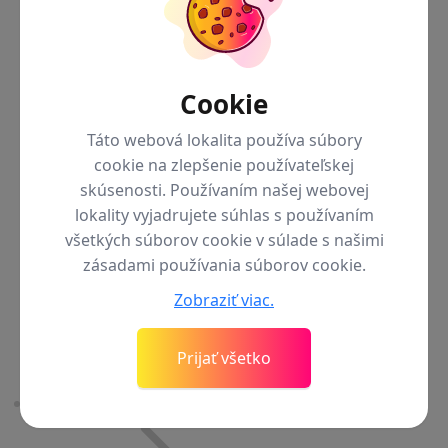
Pixel 9
Cookie
Táto webová lokalita používa súbory
cookie na zlepšenie používateľskej
skúsenosti. Používaním našej webovej
lokality vyjadrujete súhlas s používaním
všetkých súborov cookie v súlade s našimi
zásadami používania súborov cookie.
Zobraziť viac.
Späť do menu
Pixel 9
Pixel 9a
Pixel 9 (základný)
Prijať všetko
Pixel 8
Hodinky