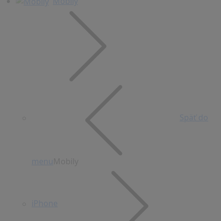
Mobily
Späť do
menu
Mobily
iPhone