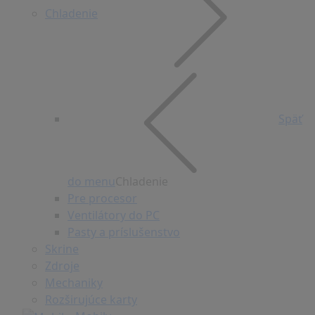
Chladenie
Späť
do menu
Chladenie
Pre procesor
Ventilátory do PC
Pasty a príslušenstvo
Skrine
Zdroje
Mechaniky
Rozširujúce karty