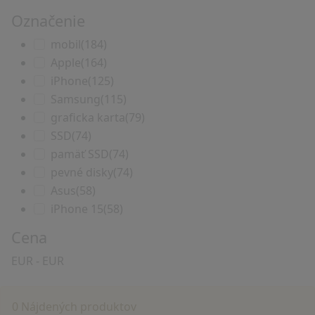
Označenie
mobil
(184)
Apple
(164)
iPhone
(125)
Samsung
(115)
graficka karta
(79)
SSD
(74)
pamäť SSD
(74)
pevné disky
(74)
Asus
(58)
iPhone 15
(58)
Cena
EUR
-
EUR
0 Nájdených produktov