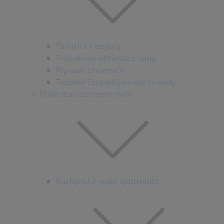
Elektrické bojlery
Prietokové ohrievače vody
Plynové ohrievače
Tepelné čerpadlá na ohrev vody
Malé domáce spotrebiče
Kuchynské malé spotrebiče