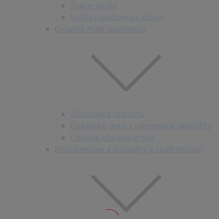
Šijacie stroje
Sušičky bielizne na stojan
Ostatné malé spotrebiče
Zvlhčovače vzduchu
Elektrické deky a vyhrievacie podložky
Osobné ohrievače nôh
Príslušenstvo a súčiastky k spotrebičom