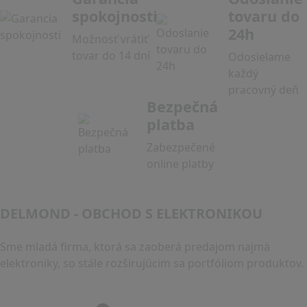
spokojnosti
tovaru do
24h
Možnosť vrátiť
tovar do 14 dní
Odosielame
každý
pracovný deň
Bezpečná
platba
Zabezpečené
online platby
DELMOND - OBCHOD S ELEKTRONIKOU
Sme mladá firma, ktorá sa zaoberá predajom najmä
elektroniky, so stále rozširujúcim sa portfóliom produktov.