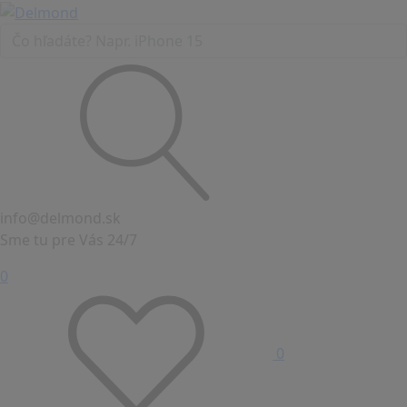
info@delmond.sk
Sme tu pre Vás 24/7
0
0