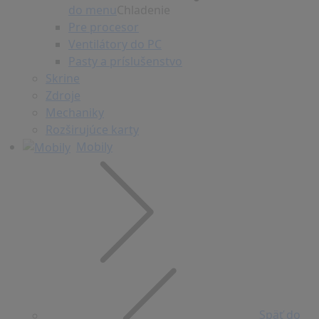
do menu
Chladenie
Pre procesor
Ventilátory do PC
Pasty a príslušenstvo
Skrine
Zdroje
Mechaniky
Rozširujúce karty
Mobily
Späť do