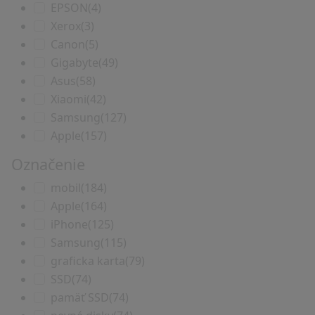
EPSON
(4)
Xerox
(3)
Canon
(5)
Gigabyte
(49)
Asus
(58)
Xiaomi
(42)
Samsung
(127)
Apple
(157)
Označenie
mobil
(184)
Apple
(164)
iPhone
(125)
Samsung
(115)
graficka karta
(79)
SSD
(74)
pamäť SSD
(74)