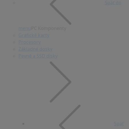
Späť do
menu
PC Komponenty
Grafické karty
Procesory
Základné dosky
Pevné a SSD disky
Späť