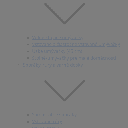
Voľne stojace umývačky
Vstavané a čiastočne vstavané umývačky
Úzke umývačky (45 cm)
Stolné/umývačky pre malé domácnosti
Sporáky, rúry a varné dosky
Samostatné sporáky
Vstavané rúry