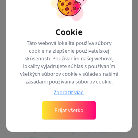
Cookie
Táto webová lokalita používa súbory
cookie na zlepšenie používateľskej
skúsenosti. Používaním našej webovej
lokality vyjadrujete súhlas s používaním
všetkých súborov cookie v súlade s našimi
zásadami používania súborov cookie.
Zobraziť viac.
Späť do menu
iPhone 15
iPhone 15 Pro Max
iPhone 15 Pro
Prijať všetko
iPhone 15 Plus
iPhone 15
Príslušenstvo pre radu iPhone 15