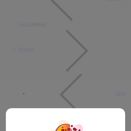
menu
Mobily
iPhone
Späť
do menu
iPhone
iPhone 15