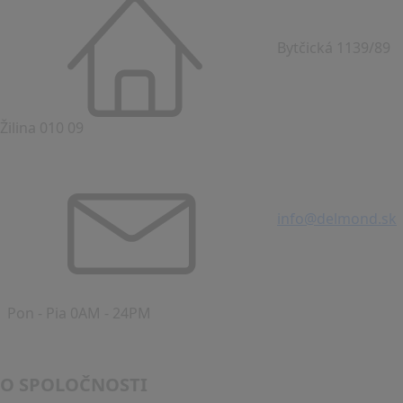
Bytčická 1139/89
Žilina 010 09
info@delmond.sk
Pon - Pia 0AM - 24PM
O SPOLOČNOSTI