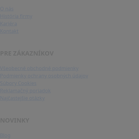
O nás
História firmy
Kariéra
Kontakt
PRE ZÁKAZNÍKOV
Všeobecné obchodné podmienky
Podmienky ochrany osobných údajov
Súbory Cookies
Reklamačný poriadok
Najčastejšie otázky
NOVINKY
Blog