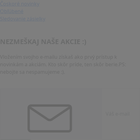
Čoskoré novinky
Obľúbené
Sledovanie zásielky
NEZMEŠKAJ NAŠE AKCIE :)
Vložením svojho e-mailu získaš ako prvý prístup k
novinkám a akciám. Kto skôr príde, ten skôr berie.PS:
nebojte sa nespamujeme :).