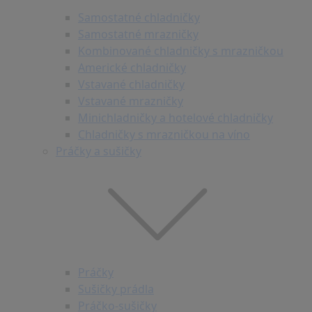
Samostatné chladničky
Samostatné mrazničky
Kombinované chladničky s mrazničkou
Americké chladničky
Vstavané chladničky
Vstavané mrazničky
Minichladničky a hotelové chladničky
Chladničky s mrazničkou na víno
Práčky a sušičky
Práčky
Sušičky prádla
Práčko-sušičky