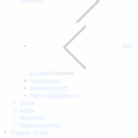
Späť
do menu
Chladenie
Pre procesor
Ventilátory do PC
Pasty a príslušenstvo
Skrine
Zdroje
Mechaniky
Rozširujúce karty
Mobily