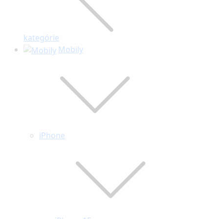
kategórie
Mobily
iPhone