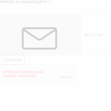
nebojte sa nespamujeme :).
Odoberať