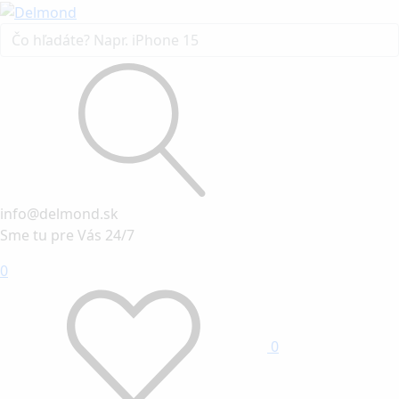
info@delmond.sk
Sme tu pre Vás 24/7
0
0