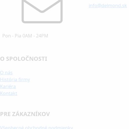
info@delmond.sk
Pon - Pia 0AM - 24PM
O SPOLOČNOSTI
O nás
História firmy
Kariéra
Kontakt
PRE ZÁKAZNÍKOV
Všeobecné obchodné podmienky