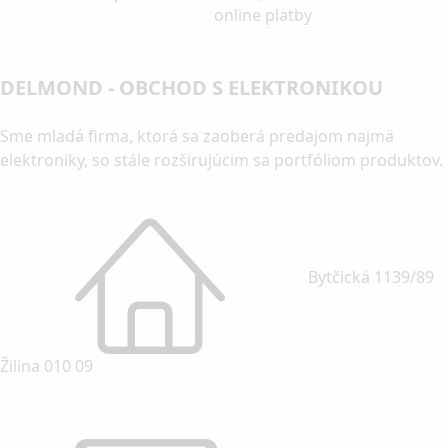
online platby
DELMOND - OBCHOD S ELEKTRONIKOU
Sme mladá firma, ktorá sa zaoberá predajom najmä
elektroniky, so stále rozširujúcim sa portfóliom produktov.
Bytčická 1139/89
Žilina 010 09