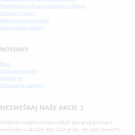
Podmienky ochrany osobných údajov
Súbory Cookies
Reklamačný poriadok
Najčastejšie otázky
NOVINKY
Blog
Čoskoré novinky
Obľúbené
Sledovanie zásielky
NEZMEŠKAJ NAŠE AKCIE :)
Vložením svojho e-mailu získaš ako prvý prístup k
novinkám a akciám. Kto skôr príde, ten skôr berie.PS: