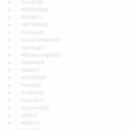
Corsair
(3)
FORTRON
(3)
IIYAMA
(1)
SAPPHIRE
(8)
Evolveo
(3)
Fractal Design
(12)
Synology
(1)
Western Digital
(6)
SanDisk
(3)
Akasa
(1)
AXAGON
(3)
Patriot
(9)
A-Data
(28)
Crucial
(11)
Kingston
(30)
iGET
(1)
AMD
(12)