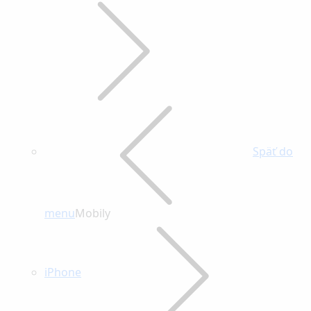
Späť do
menu
Mobily
iPhone