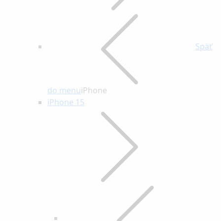
Späť
do menu
iPhone
iPhone 15