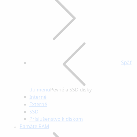
Späť
do menu
Pevné a SSD disky
Interné
Externé
SSD
Príslušenstvo k diskom
Pamäte RAM