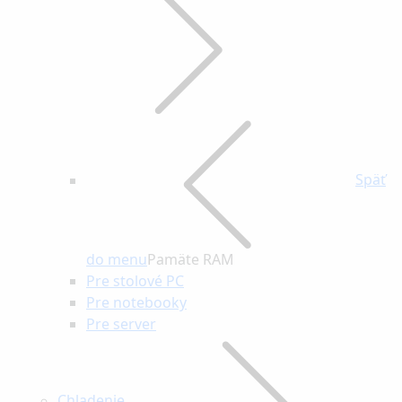
Späť
do menu
Pamäte RAM
Pre stolové PC
Pre notebooky
Pre server
Chladenie