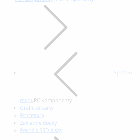
Späť do
menu
PC Komponenty
Grafické karty
Procesory
Základné dosky
Pevné a SSD disky