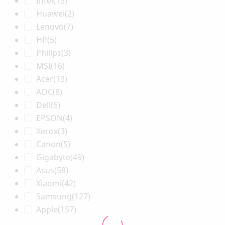
Intel
(13)
Huawei
(2)
Lenovo
(7)
HP
(5)
Philips
(3)
MSI
(16)
Acer
(13)
AOC
(8)
Dell
(6)
EPSON
(4)
Xerox
(3)
Canon
(5)
Gigabyte
(49)
Asus
(58)
Xiaomi
(42)
Samsung
(127)
Apple
(157)