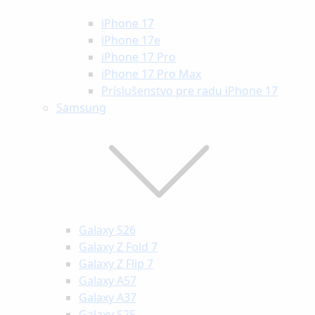
iPhone 17
iPhone 17e
iPhone 17 Pro
iPhone 17 Pro Max
Príslušenstvo pre radu iPhone 17
Samsung
Galaxy S26
Galaxy Z Fold 7
Galaxy Z Flip 7
Galaxy A57
Galaxy A37
Galaxy S25