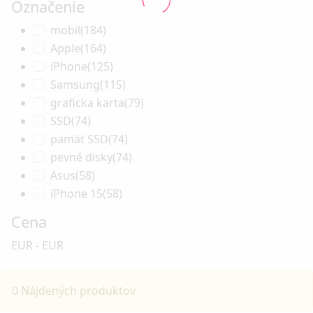
Označenie
mobil
(184)
Apple
(164)
iPhone
(125)
Samsung
(115)
graficka karta
(79)
SSD
(74)
pamäť SSD
(74)
pevné disky
(74)
Asus
(58)
iPhone 15
(58)
Cena
EUR
-
EUR
0 Nájdených produktov